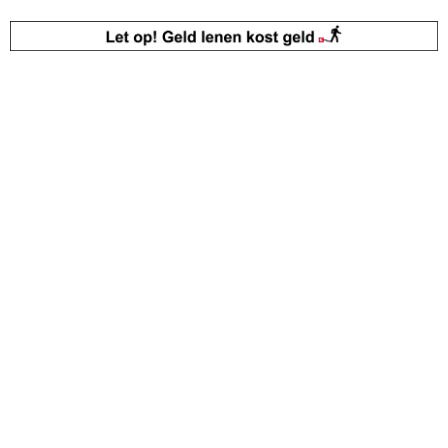
Zekerheden
Kenteken rapport opvragen?
Kenteken check