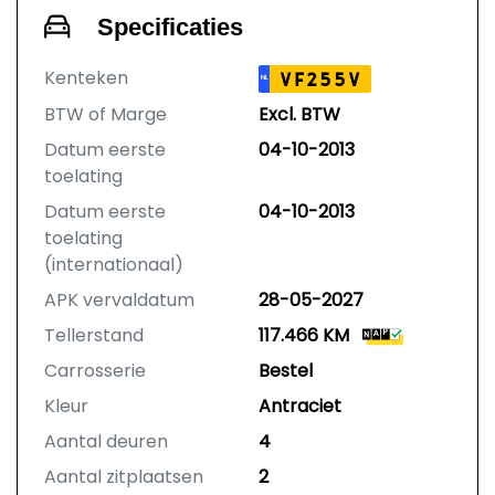
Specificaties
Kenteken
VF255V
NL
BTW of Marge
Excl. BTW
Datum eerste
04-10-2013
toelating
Datum eerste
04-10-2013
toelating
(internationaal)
APK vervaldatum
28-05-2027
Tellerstand
117.466 KM
Carrosserie
Bestel
Kleur
Antraciet
Aantal deuren
4
Aantal zitplaatsen
2