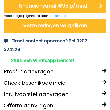
Financier vanaf €95 p/mnd
Mede mogelijk gemaakt door:
Lease.Auto
Verzekeringen vergelijken
Direct contact opnemen? Bel 0297-
324229!
Stuur een WhatsApp bericht!
Proefrit aanvragen
Check beschikbaarheid
Inruilvoorstel aanvragen
Offerte aanvragen