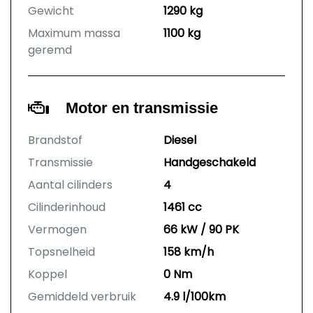
Gewicht
1290 kg
Maximum massa
1100 kg
geremd
Motor en transmissie
Brandstof
Diesel
Transmissie
Handgeschakeld
Aantal cilinders
4
Cilinderinhoud
1461 cc
Vermogen
66 kW / 90 PK
Topsnelheid
158 km/h
Koppel
0 Nm
Gemiddeld verbruik
4.9 l/100km