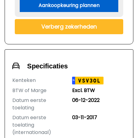
Aankoopkeuring plannen
Verberg zekerheden
Specificaties
Kenteken
VSV30L
NL
BTW of Marge
Excl. BTW
Datum eerste
06-12-2022
toelating
Datum eerste
03-11-2017
toelating
(internationaal)