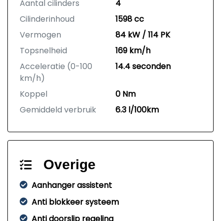
Aantal cilinders
4
Cilinderinhoud
1598 cc
Vermogen
84 kW / 114 PK
Topsnelheid
169 km/h
Acceleratie (0-100
14.4 seconden
km/h)
Koppel
0 Nm
Gemiddeld verbruik
6.3 l/100km
Overige
Aanhanger assistent
Anti blokkeer systeem
Anti doorslip regeling