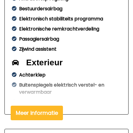
Bestuurdersairbag
Elektronisch stabiliteits programma
Elektronische remkrachtverdeling
Passagiersairbag
Zijwind assistent
Exterieur
Achterklep
Buitenspiegels elektrisch verstel- en
verwarmbaar
Centrale vergrendeling met
afstandsbediening
Meer informatie
Zijschuifdeur rechts
Interieur