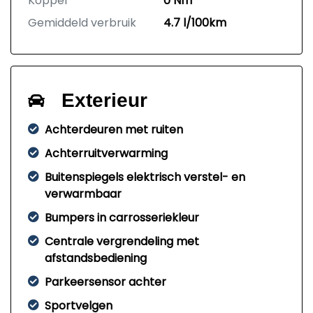
Koppel
0 Nm
Gemiddeld verbruik
4.7 l/100km
Exterieur
Achterdeuren met ruiten
Achterruitverwarming
Buitenspiegels elektrisch verstel- en
verwarmbaar
Bumpers in carrosseriekleur
Centrale vergrendeling met
afstandsbediening
Parkeersensor achter
Sportvelgen