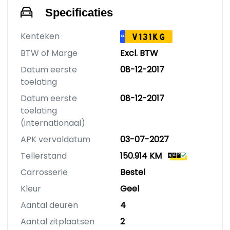
Specificaties
Kenteken
V131KG
NL
BTW of Marge
Excl. BTW
Datum eerste
08-12-2017
toelating
Datum eerste
08-12-2017
toelating
(internationaal)
APK vervaldatum
03-07-2027
Tellerstand
150.914 KM
Carrosserie
Bestel
Kleur
Geel
Aantal deuren
4
Aantal zitplaatsen
2