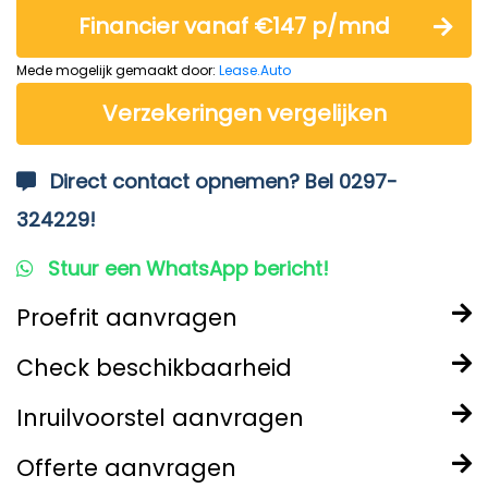
Financier vanaf €147 p/mnd
Mede mogelijk gemaakt door:
Lease.Auto
Verzekeringen vergelijken
Direct contact opnemen? Bel 0297-
324229!
Stuur een WhatsApp bericht!
Proefrit aanvragen
Check beschikbaarheid
Inruilvoorstel aanvragen
Offerte aanvragen