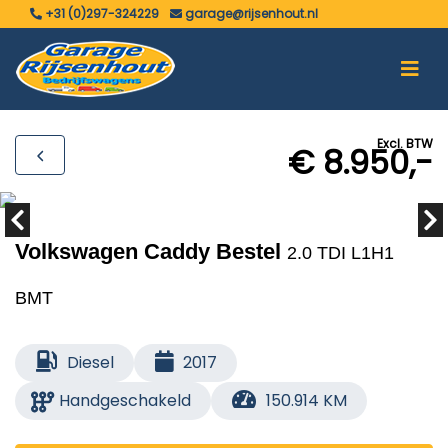
+31 (0)297-324229
garage@rijsenhout.nl
Excl. BTW
€ 8.950,-
Volkswagen Caddy Bestel
2.0 TDI L1H1
BMT
Diesel
2017
Handgeschakeld
150.914 KM