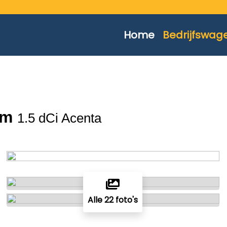
Home
Bedrijfswag
km
1.5 dCi Acenta
Alle 22 foto's