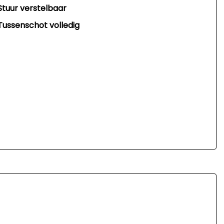
Stuur verstelbaar
Tussenschot volledig