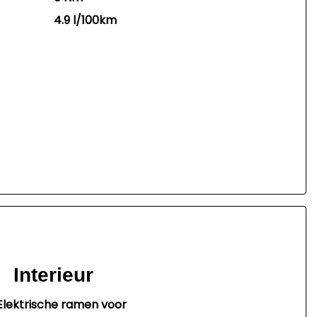
4.9 l/100km
Interieur
Elektrische ramen voor