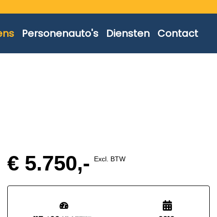
ens
Personenauto's
Diensten
Contact
€ 5.750,-
Excl. BTW