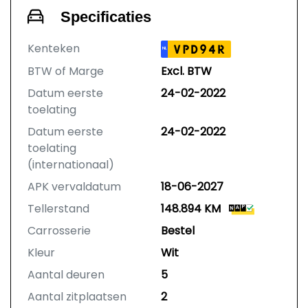
Specificaties
Kenteken
VPD94R
NL
BTW of Marge
Excl. BTW
Datum eerste
24-02-2022
toelating
Datum eerste
24-02-2022
toelating
(internationaal)
APK vervaldatum
18-06-2027
Tellerstand
148.894 KM
Carrosserie
Bestel
Kleur
Wit
Aantal deuren
5
Aantal zitplaatsen
2