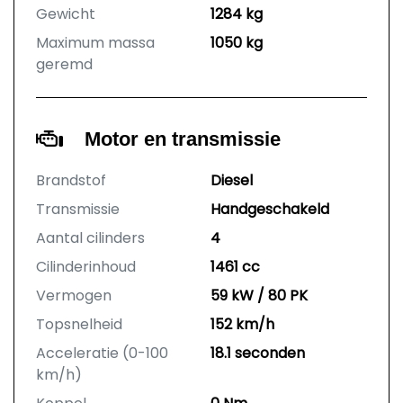
Gewicht
1284 kg
Maximum massa
1050 kg
geremd
Motor en transmissie
Brandstof
Diesel
Transmissie
Handgeschakeld
Aantal cilinders
4
Cilinderinhoud
1461 cc
Vermogen
59 kW / 80 PK
Topsnelheid
152 km/h
Acceleratie (0-100
18.1 seconden
km/h)