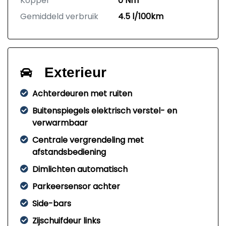
Koppel
0 Nm
Gemiddeld verbruik
4.5 l/100km
Exterieur
Achterdeuren met ruiten
Buitenspiegels elektrisch verstel- en
verwarmbaar
Centrale vergrendeling met
afstandsbediening
Dimlichten automatisch
Parkeersensor achter
Side-bars
Zijschuifdeur links