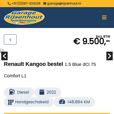
+31 (0)297-324229
garage@rijsenhout.nl
Excl. BTW
€ 9.500,-
Renault Kangoo bestel
1.5 Blue dCi 75
Comfort L1
Diesel
2022
Handgeschakeld
148.894 KM