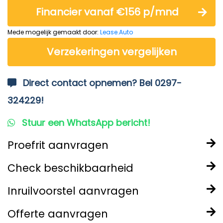
Financier vanaf €156 p/mnd
Mede mogelijk gemaakt door:
Lease.Auto
Verzekeringen vergelijken
Direct contact opnemen? Bel 0297-
324229!
Stuur een WhatsApp bericht!
Proefrit aanvragen
Check beschikbaarheid
Inruilvoorstel aanvragen
Offerte aanvragen