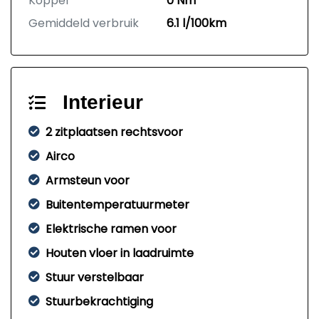
Koppel
0 Nm
Gemiddeld verbruik
6.1 l/100km
Interieur
2 zitplaatsen rechtsvoor
Airco
Armsteun voor
Buitentemperatuurmeter
Elektrische ramen voor
Houten vloer in laadruimte
Stuur verstelbaar
Stuurbekrachtiging