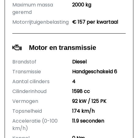
Maximum massa
2000 kg
geremd
Motorrijtuigenbelasting
€ 157 per kwartaal
Motor en transmissie
Brandstof
Diesel
Transmissie
Handgeschakeld 6
Aantal cilinders
4
Cilinderinhoud
1598 cc
Vermogen
92 kW / 125 PK
Topsnelheid
174 km/h
Acceleratie (0-100
11.9 seconden
km/h)