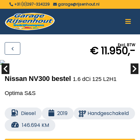
+31 (0)297-324229
garage@rijsenhout.nl
Excl. BTW
€ 11.950,-
Nissan NV300 bestel
1.6 dCi 125 L2H1
Optima S&S
Diesel
2019
Handgeschakeld
146.694 KM