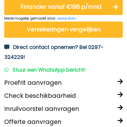
Financier vanaf €196 p/mnd
Mede mogelijk gemaakt door:
Lease.Auto
Verzekeringen vergelijken
Direct contact opnemen? Bel 0297-
324229!
Stuur een WhatsApp bericht!
Proefrit aanvragen
Check beschikbaarheid
Inruilvoorstel aanvragen
Offerte aanvragen