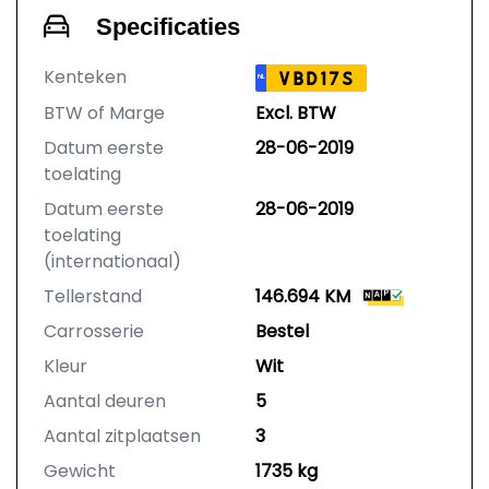
Specificaties
Kenteken
VBD17S
NL
BTW of Marge
Excl. BTW
Datum eerste
28-06-2019
toelating
Datum eerste
28-06-2019
toelating
(internationaal)
Tellerstand
146.694 KM
Carrosserie
Bestel
Kleur
Wit
Aantal deuren
5
Aantal zitplaatsen
3
Gewicht
1735 kg